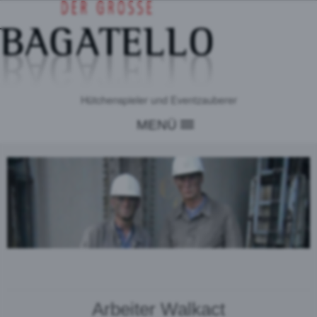
Hütchenspieler und Eventzauberer
MENÜ
Arbeiter Walkact