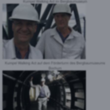
Kumpel Walking Act im Bergbaumuseum
Kumpel Walking Act auf dem Förderturm des Bergbaumuseums
Bochum