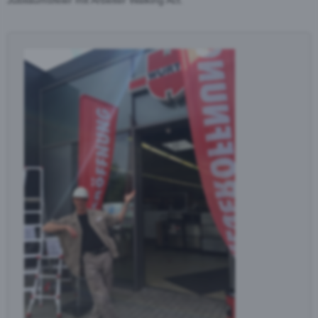
Jubiläumsfeier mit Arbeiter Walking Act.