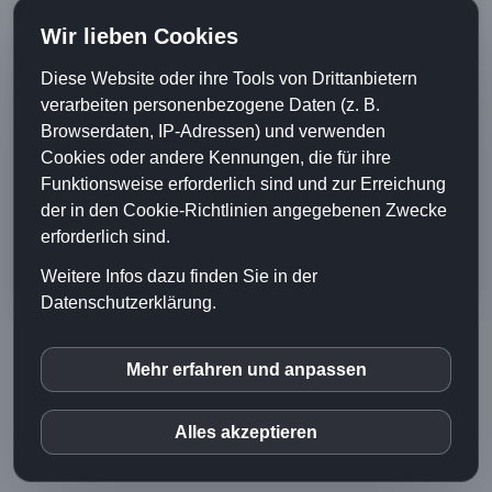
Tipp: Interessante Pantomime Bücher:
Wir lieben Cookies
Diese Website oder ihre Tools von Drittanbietern
Samy Molcho: Körpersprache
verarbeiten personenbezogene Daten (z. B.
Anke Gerber: Anatomie der Pantomime
Browserdaten, IP-Adressen) und verwenden
Burkhard Schmidt, Engelbert Kobelun: Das Theaterprojekt
Cookies oder andere Kennungen, die für ihre
von A bis Z
(Anleitung zum Theaterspiel inkl.
Funktionsweise erforderlich sind und zur Erreichung
Speilgeschichte)
der in den Cookie-Richtlinien angegebenen Zwecke
(Für verifizierte Käufe bekomme ich Provision. Vielen Dank
erforderlich sind.
dafür!)
Weitere Infos dazu finden Sie in der
Datenschutzerklärung.
© BAGATELLO 2026 |
Home
Mehr erfahren und anpassen
inCMS
|
Impressum
|
Datenschutz
|
Haftungsausschluss
|
AGB
|
Kontakt
Alles akzeptieren
Matomo (Piwik)
DE
EN